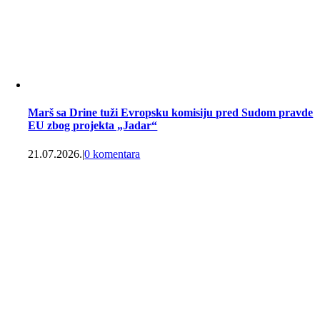
Marš sa Drine tuži Evropsku komisiju pred Sudom pravde
EU zbog projekta „Jadar“
21.07.2026.
|
0 komentara