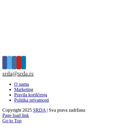
srda@srda.rs
O nama
Marketing
Pravila korišćenja
Politika privatnosti
Copyright 2025
SRDA
| Sva prava zadržana
Page load link
Go to Top