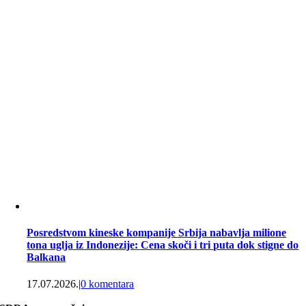
Posredstvom kineske kompanije Srbija nabavlja milione
tona uglja iz Indonezije: Cena skoči i tri puta dok stigne do
Balkana
17.07.2026.
|
0 komentara