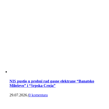
NIS pustio u probni rad gasne elektrane “Banatsko
Miloševo” i “Srpska Crnja”
29.07.2026.
|
0 komentara