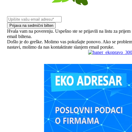
Prijava na sedmični bilten
Hvala vam na poverenju. Uspešno ste se prijavili na listu za prijem
email biltena.
Došlo je do greške. Molimo vas pokušajte ponovo. Ako se proble
nastavi, molimo da nas kontaktirate slanjem email poruke.