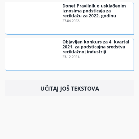
Donet Pravilnik o usklađenim
iznosima podsticaja za
reciklažu za 2022. godinu
Objavljen konkurs za 4. kvartal
2021. za podsticajna sredstva
reciklažnoj industriji
UČITAJ JOŠ TEKSTOVA