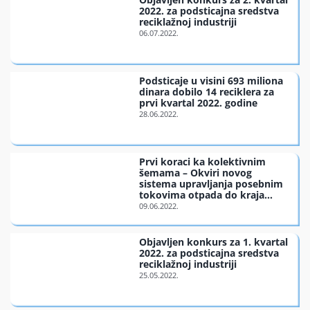
2022. za podsticajna sredstva
reciklažnoj industriji
Podsticaje u visini 693 miliona
dinara dobilo 14 reciklera za
prvi kvartal 2022. godine
Prvi koraci ka kolektivnim
šemama – Okviri novog
sistema upravljanja posebnim
tokovima otpada do kraja
2024.
Objavljen konkurs za 1. kvartal
2022. za podsticajna sredstva
reciklažnoj industriji