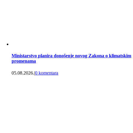
Ministarstvo planira donošenje novog Zakona o klimatskim
promenama
05.08.2026.
|
0 komentara