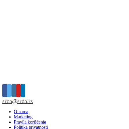
srda@srda.rs
O nama
Marketing
Pravila korišćenja
Politika privatnosti