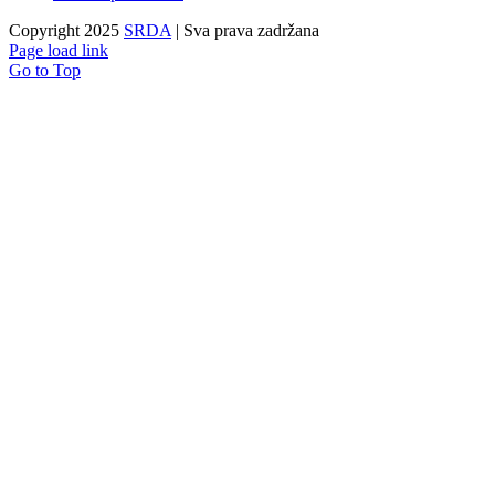
Copyright 2025
SRDA
| Sva prava zadržana
Page load link
Go to Top