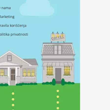
 nama
arketing
ravila korišćenja
olitika privatnosti