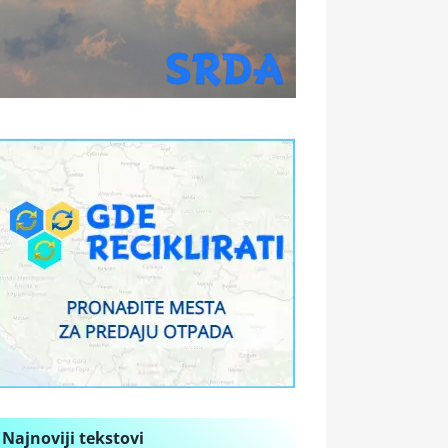
Najnoviji tekstovi