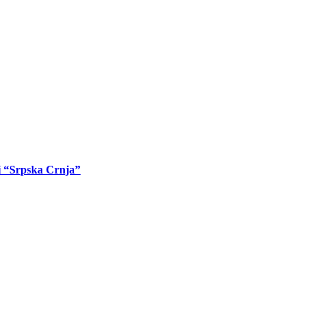
 i “Srpska Crnja”