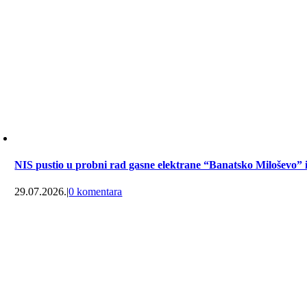
NIS pustio u probni rad gasne elektrane “Banatsko Miloševo”
29.07.2026.
|
0 komentara