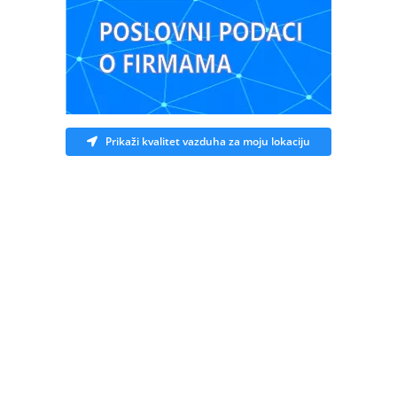
Prikaži kvalitet vazduha za moju lokaciju