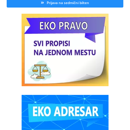
Prijava na sedmični bilten