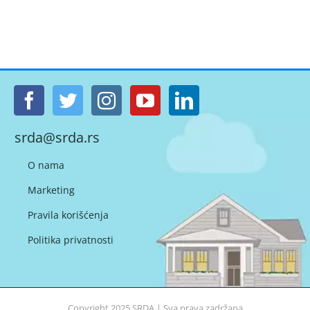
srda@srda.rs
O nama
Marketing
Pravila korišćenja
Politika privatnosti
Copyright 2025
SRDA
| Sva prava zadržana