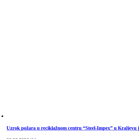
Uzrok požara u reciklažnom centru “Steel-Impex” u Kraljevu j