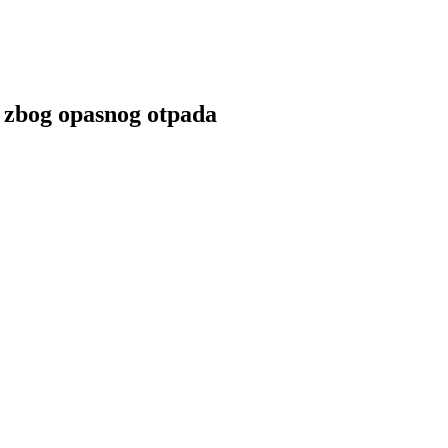
a zbog opasnog otpada