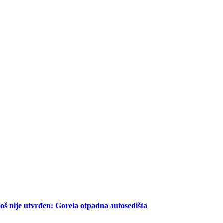
oš nije utvrđen: Gorela otpadna autosedišta