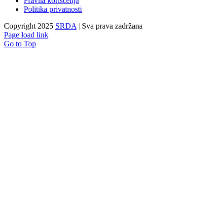
Pravila korišćenja
Politika privatnosti
Copyright 2025
SRDA
| Sva prava zadržana
Page load link
Go to Top