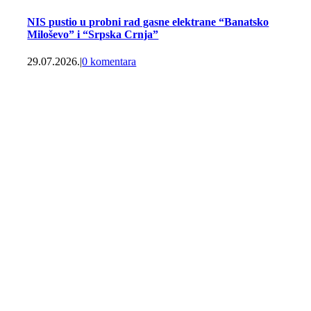
NIS pustio u probni rad gasne elektrane “Banatsko
Miloševo” i “Srpska Crnja”
29.07.2026.
|
0 komentara