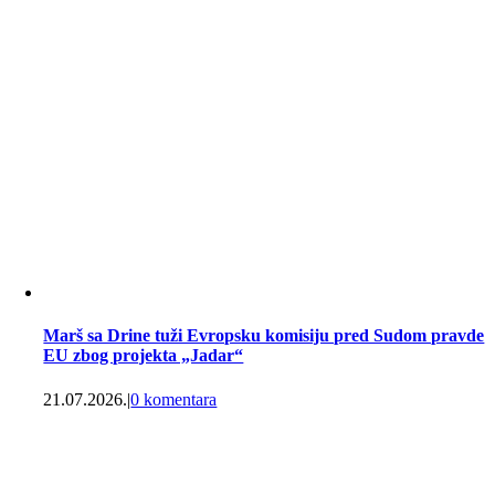
Marš sa Drine tuži Evropsku komisiju pred Sudom pravde
EU zbog projekta „Jadar“
21.07.2026.
|
0 komentara