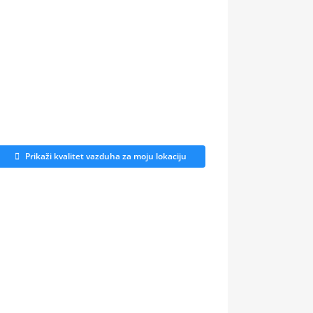
Prikaži kvalitet vazduha za moju lokaciju