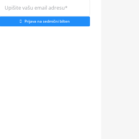
Prijava na sedmični bilten