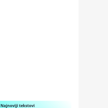
Najnoviji tekstovi