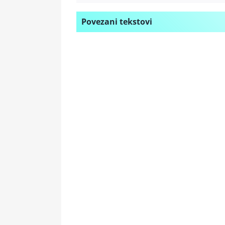
Povezani tekstovi