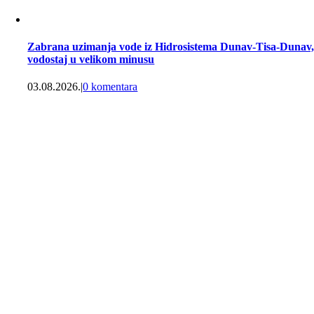
Zabrana uzimanja vode iz Hidrosistema Dunav-Tisa-Dunav
vodostaj u velikom minusu
03.08.2026.
|
0 komentara