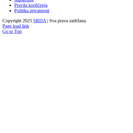
Pravila korišćenja
Politika privatnosti
Copyright 2025
SRDA
| Sva prava zadržana
Page load link
Go to Top