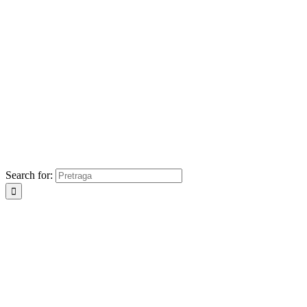
Search for: