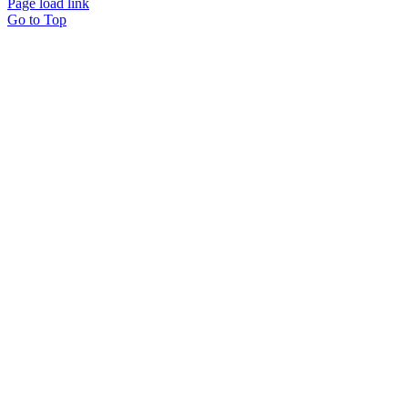
Page load link
Go to Top