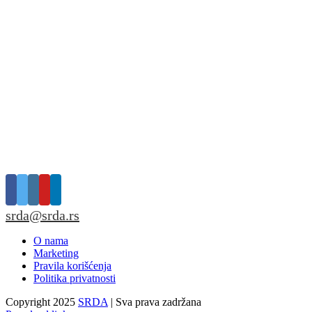
srda@srda.rs
O nama
Marketing
Pravila korišćenja
Politika privatnosti
Copyright 2025
SRDA
| Sva prava zadržana