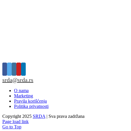
srda@srda.rs
O nama
Marketing
Pravila korišćenja
Politika privatnosti
Copyright 2025
SRDA
| Sva prava zadržana
Page load link
Go to Top