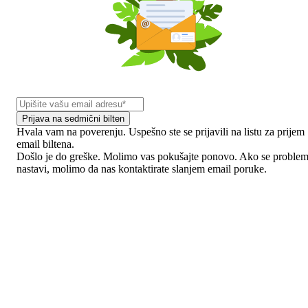
Prijava na sedmični bilten
Hvala vam na poverenju. Uspešno ste se prijavili na listu za prijem
email biltena.
Došlo je do greške. Molimo vas pokušajte ponovo. Ako se proble
nastavi, molimo da nas kontaktirate slanjem email poruke.