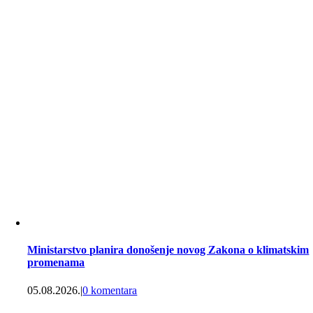
Ministarstvo planira donošenje novog Zakona o klimatskim
promenama
05.08.2026.
|
0 komentara