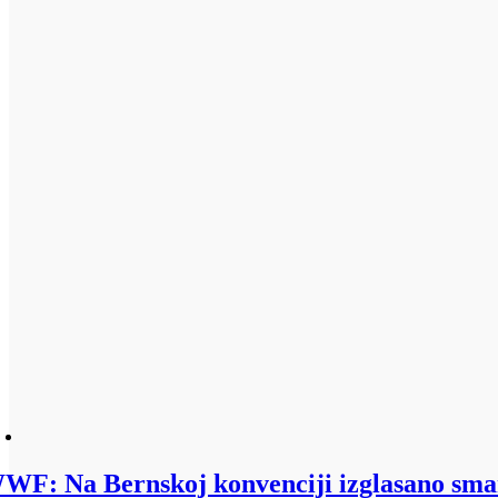
WF: Na Bernskoj konvenciji izglasano sman