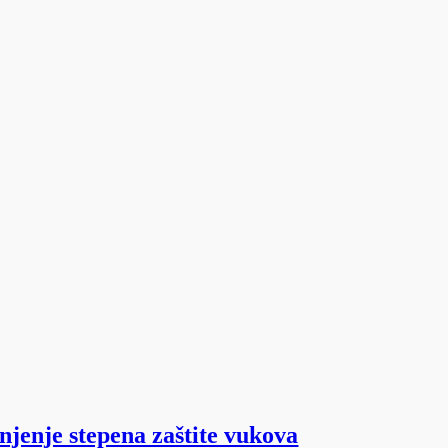
jenje stepena zaštite vukova