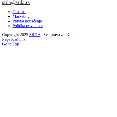
srda@srda.rs
O nama
Marketing
Pravila korišćenja
Politika privatnosti
Copyright 2025
SRDA
| Sva prava zadržana
Page load link
Go to Top