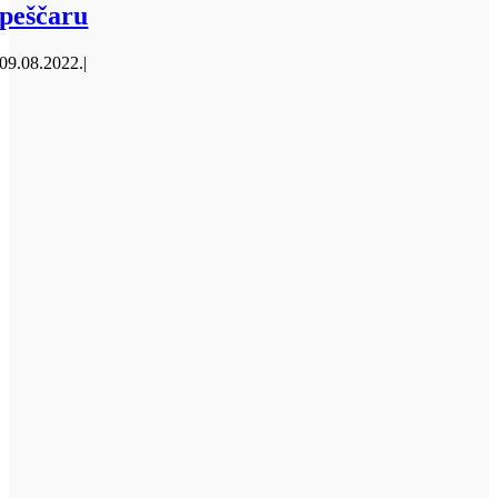
peščaru
09.08.2022.
|