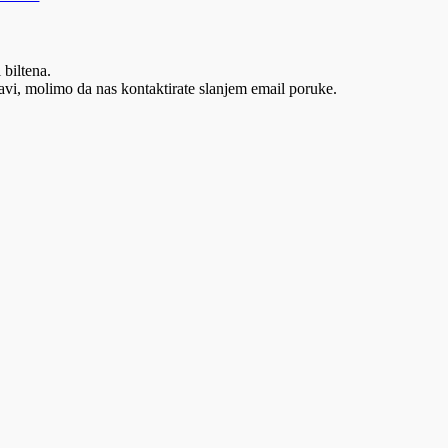
 biltena.
vi, molimo da nas kontaktirate slanjem email poruke.