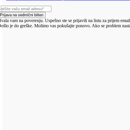
Prijava na sedmični bilten
vala vam na poverenju. Uspešno ste se prijavili na listu za prijem email
ošlo je do greške. Molimo vas pokušajte ponovo. Ako se problem nasta