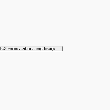
ikaži kvalitet vazduha za moju lokaciju