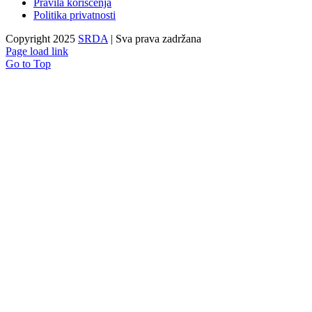
Pravila korišćenja
Politika privatnosti
Copyright 2025
SRDA
| Sva prava zadržana
Page load link
Go to Top