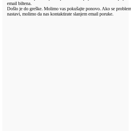
email biltena.
Došlo je do greške. Molimo vas pokušajte ponovo. Ako se proble
nastavi, molimo da nas kontaktirate slanjem email poruke.