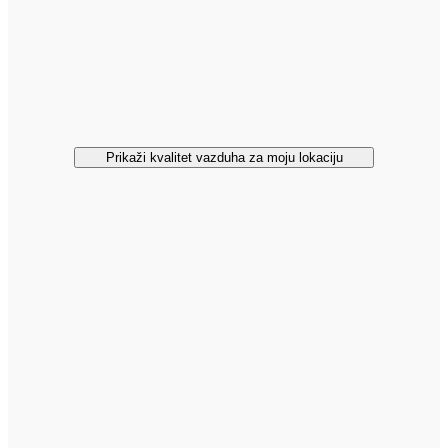
Prikaži kvalitet vazduha za moju lokaciju