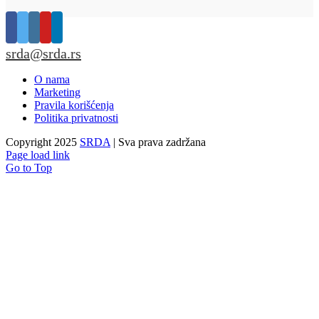
srda@srda.rs
O nama
Marketing
Pravila korišćenja
Politika privatnosti
Copyright 2025
SRDA
| Sva prava zadržana
Page load link
Go to Top