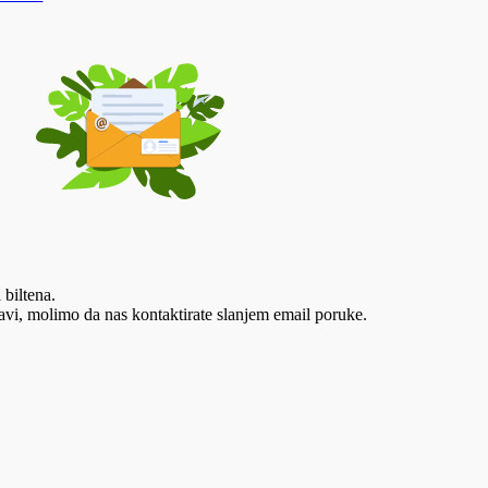
 biltena.
vi, molimo da nas kontaktirate slanjem email poruke.