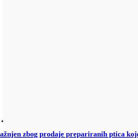
ažnjen zbog prodaje prepariranih ptica koje