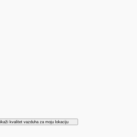
ikaži kvalitet vazduha za moju lokaciju