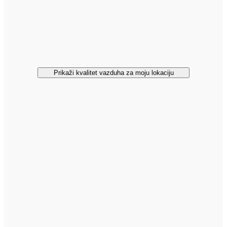
Prikaži kvalitet vazduha za moju lokaciju