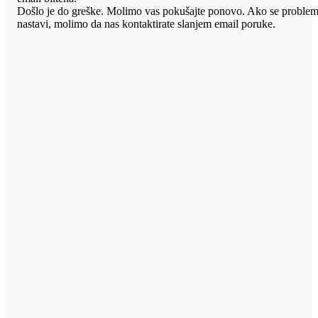
Došlo je do greške. Molimo vas pokušajte ponovo. Ako se proble
nastavi, molimo da nas kontaktirate slanjem email poruke.