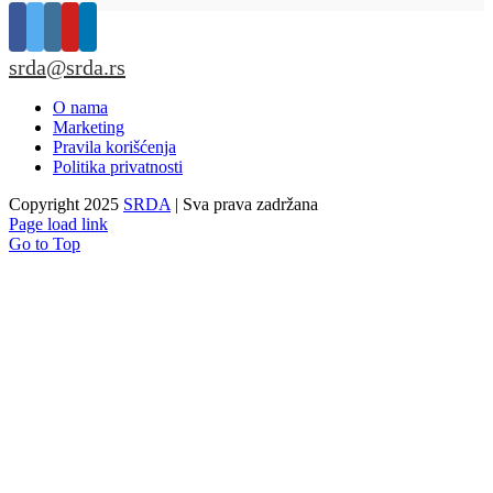
srda@srda.rs
O nama
Marketing
Pravila korišćenja
Politika privatnosti
Copyright 2025
SRDA
| Sva prava zadržana
Page load link
Go to Top