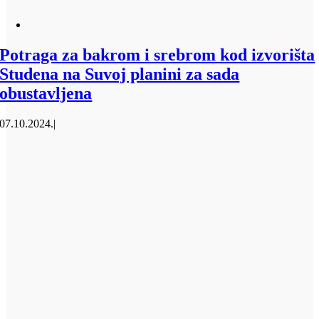
Potraga za bakrom i srebrom kod izvorišta
Studena na Suvoj planini za sada
obustavljena
07.10.2024.
|