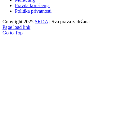
Pravila korišćenja
Politika privatnosti
Copyright 2025
SRDA
| Sva prava zadržana
Page load link
Go to Top