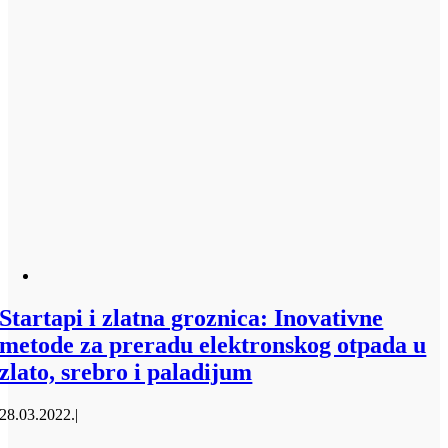
Startapi i zlatna groznica: Inovativne
metode za preradu elektronskog otpada u
zlato, srebro i paladijum
28.03.2022.
|