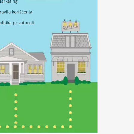
arketing
ravila korišćenja
olitika privatnosti