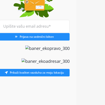
Prijava na sedmični bilten
Prikaži kvalitet vazduha za moju lokaciju