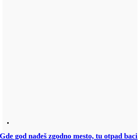
Gde god nađeš zgodno mesto, tu otpad baci