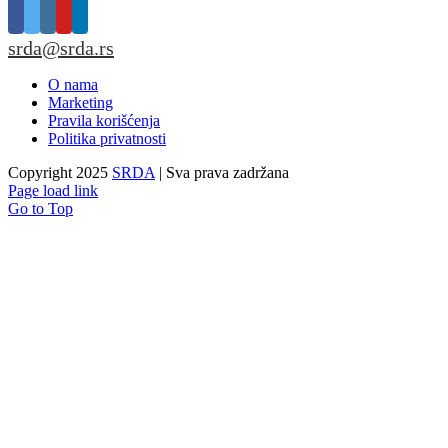
srda@srda.rs
O nama
Marketing
Pravila korišćenja
Politika privatnosti
Copyright 2025
SRDA
| Sva prava zadržana
Page load link
Go to Top