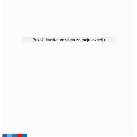
Prikaži kvalitet vazduha za moju lokaciju