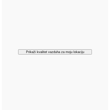
Prikaži kvalitet vazduha za moju lokaciju