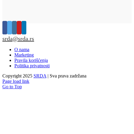
srda@srda.rs
O nama
Marketing
Pravila korišćenja
Politika privatnosti
Copyright 2025
SRDA
| Sva prava zadržana
Page load link
Go to Top