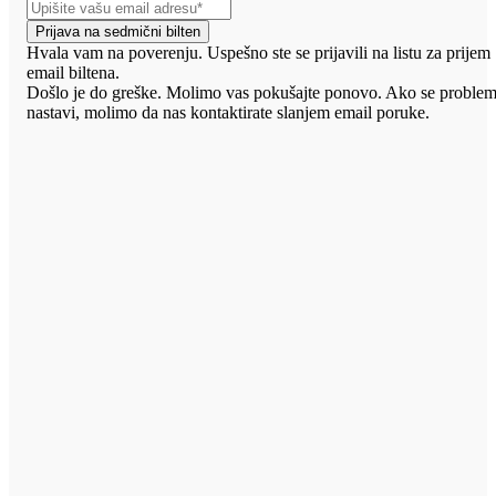
Prijava na sedmični bilten
Hvala vam na poverenju. Uspešno ste se prijavili na listu za prijem
email biltena.
Došlo je do greške. Molimo vas pokušajte ponovo. Ako se proble
nastavi, molimo da nas kontaktirate slanjem email poruke.