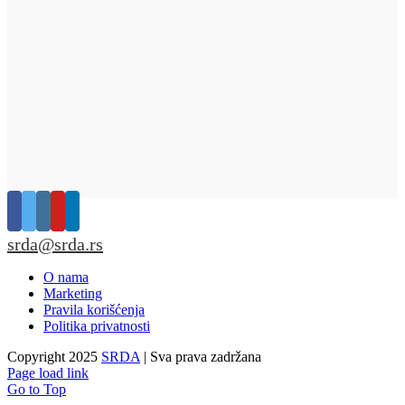
srda@srda.rs
O nama
Marketing
Pravila korišćenja
Politika privatnosti
Copyright 2025
SRDA
| Sva prava zadržana
Page load link
Go to Top