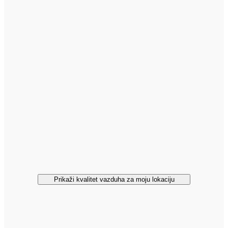
Prikaži kvalitet vazduha za moju lokaciju