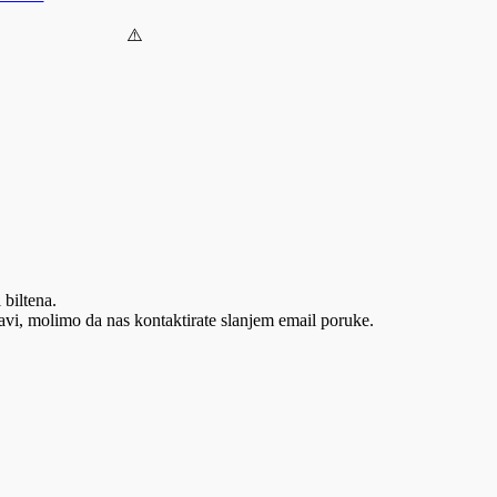
 biltena.
vi, molimo da nas kontaktirate slanjem email poruke.