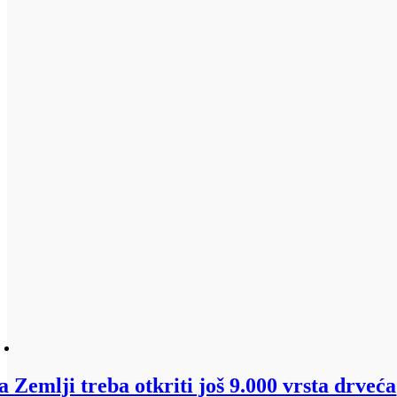
a Zemlji treba otkriti još 9.000 vrsta drveća