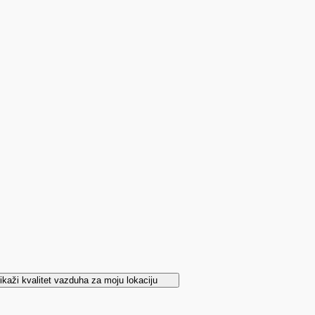
ikaži kvalitet vazduha za moju lokaciju