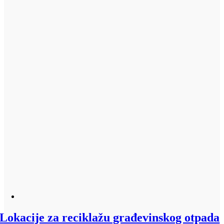
Lokacije za reciklažu građevinskog otpada