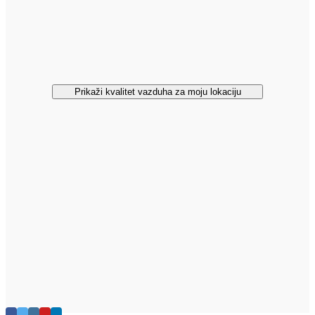
Prikaži kvalitet vazduha za moju lokaciju