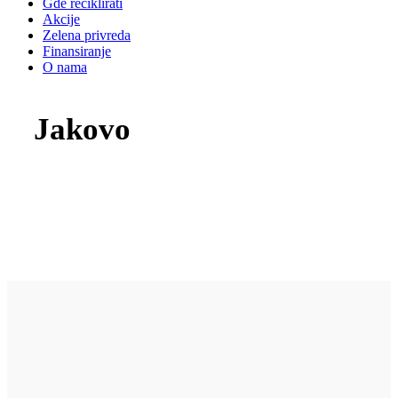
Gde reciklirati
Akcije
Zelena privreda
Finansiranje
O nama
Jakovo