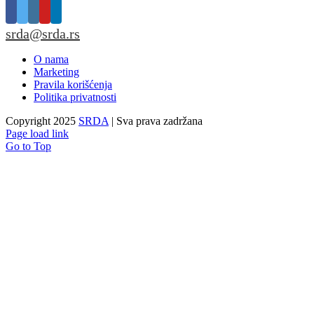
srda@srda.rs
O nama
Marketing
Pravila korišćenja
Politika privatnosti
Copyright 2025
SRDA
| Sva prava zadržana
Page load link
Go to Top