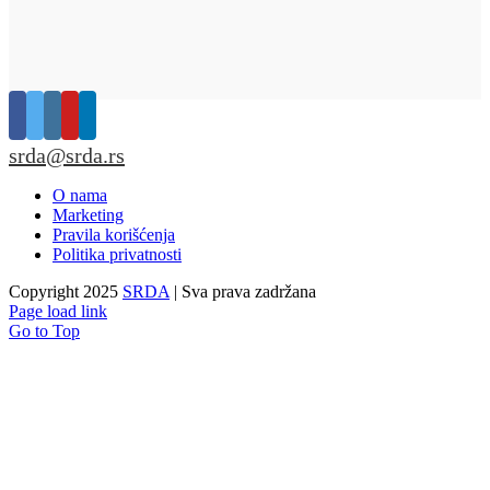
srda@srda.rs
O nama
Marketing
Pravila korišćenja
Politika privatnosti
Copyright 2025
SRDA
| Sva prava zadržana
Page load link
Go to Top