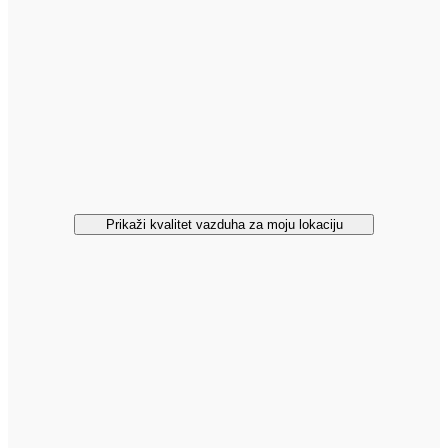
Prikaži kvalitet vazduha za moju lokaciju