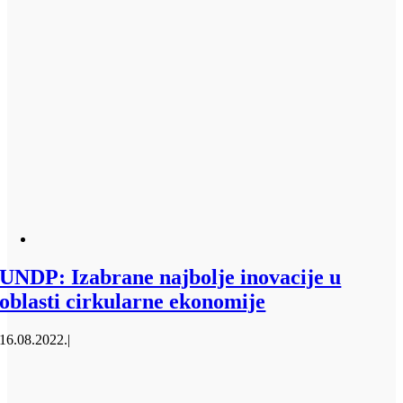
UNDP: Izabrane najbolje inovacije u
oblasti cirkularne ekonomije
16.08.2022.
|