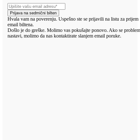
Prijava na sedmični bilten
Hvala vam na poverenju. Uspešno ste se prijavili na listu za prijem
email biltena.
Došlo je do greške. Molimo vas pokušajte ponovo. Ako se proble
nastavi, molimo da nas kontaktirate slanjem email poruke.