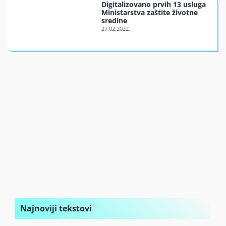
Digitalizovano prvih 13 usluga
Finansiran
Ministarstva zaštite životne
sredine
O nama
Najnoviji tekstovi