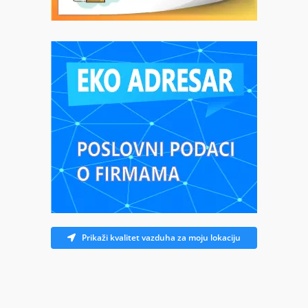
Prikaži kvalitet vazduha za moju lokaciju