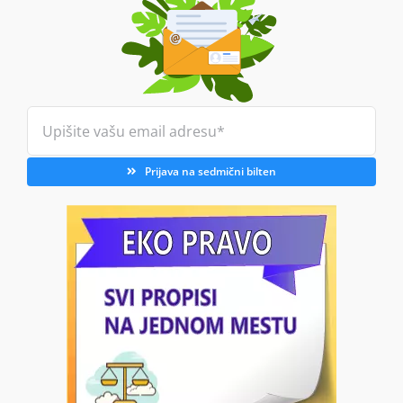
Prijava na sedmični bilten