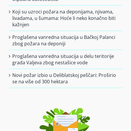
Koji su uzroci požara na deponijama, njivama,
livadama, u šumama: Hoće li neko konačno biti
kažnjen
Proglašena vanredna situacija u Bačkoj Palanci
zbog požara na deponiji
Proglašena vanredna situacija u delu teritorije
grada Valjeva zbog nestašice vode
Novi požar izbio u Deliblatskoj peščari: Proširio
se na više od 300 hektara