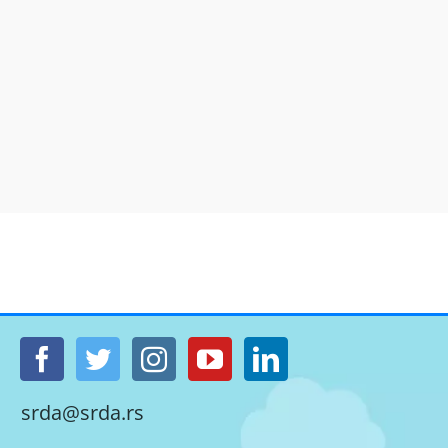
srda@srda.rs