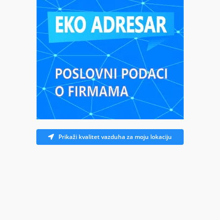
Prikaži kvalitet vazduha za moju lokaciju