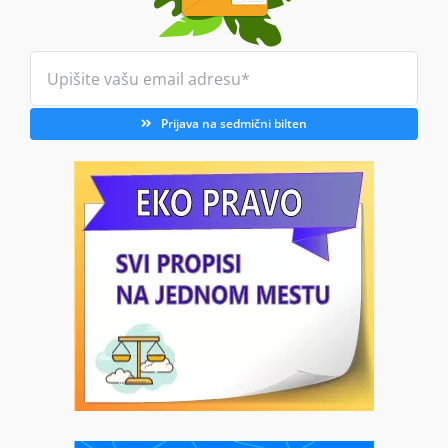
Prijava na sedmični bilten