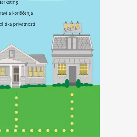
arketing
ravila korišćenja
olitika privatnosti