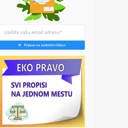
Prijava na sedmični bilten