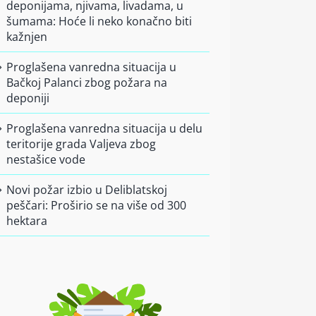
deponijama, njivama, livadama, u
šumama: Hoće li neko konačno biti
kažnjen
Proglašena vanredna situacija u
Bačkoj Palanci zbog požara na
deponiji
Proglašena vanredna situacija u delu
teritorije grada Valjeva zbog
nestašice vode
Novi požar izbio u Deliblatskoj
peščari: Proširio se na više od 300
hektara