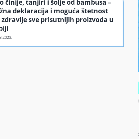
o činije, tanjiri i šolje od bambusa –
žna deklaracija i moguća štetnost
 zdravlje sve prisutnijih proizvoda u
biji