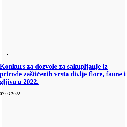
Konkurs za dozvole za sakupljanje iz
prirode zaštićenih vrsta divlje flore, faune i
gljiva u 2022.
07.03.2022.
|