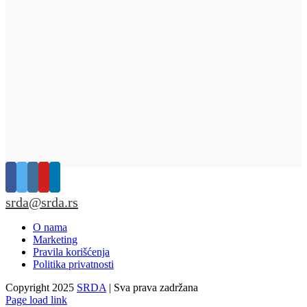
srda@srda.rs
O nama
Marketing
Pravila korišćenja
Politika privatnosti
Copyright 2025
SRDA
| Sva prava zadržana
Page load link