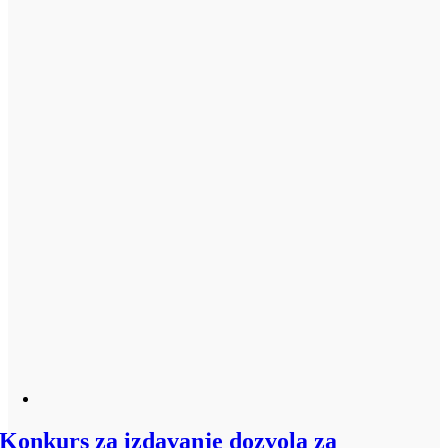
Konkurs za izdavanje dozvola za