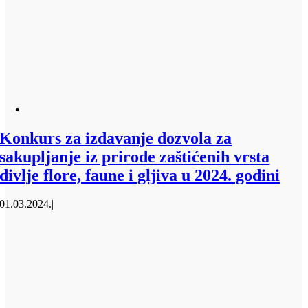
Konkurs za izdavanje dozvola za
sakupljanje iz prirode zaštićenih vrsta
divlje flore, faune i gljiva u 2024. godini
01.03.2024.
|