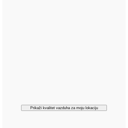
Prikaži kvalitet vazduha za moju lokaciju