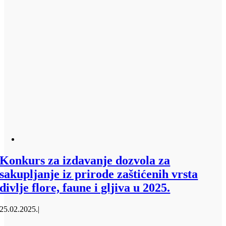
Konkurs za izdavanje dozvola za
sakupljanje iz prirode zaštićenih vrsta
divlje flore, faune i gljiva u 2025.
25.02.2025.
|