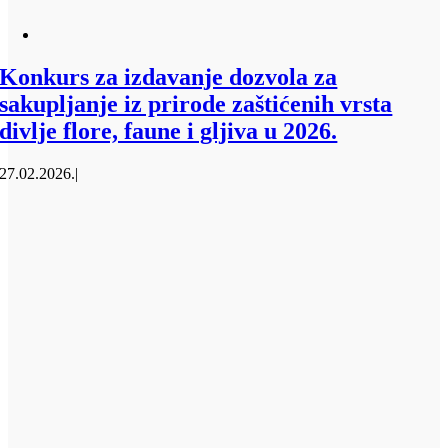
Konkurs za izdavanje dozvola za
sakupljanje iz prirode zaštićenih vrsta
divlje flore, faune i gljiva u 2026.
27.02.2026.
|