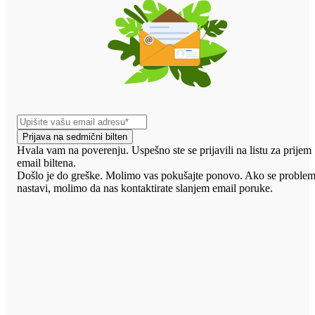
Prijava na sedmični bilten
Hvala vam na poverenju. Uspešno ste se prijavili na listu za prijem
email biltena.
Došlo je do greške. Molimo vas pokušajte ponovo. Ako se proble
nastavi, molimo da nas kontaktirate slanjem email poruke.