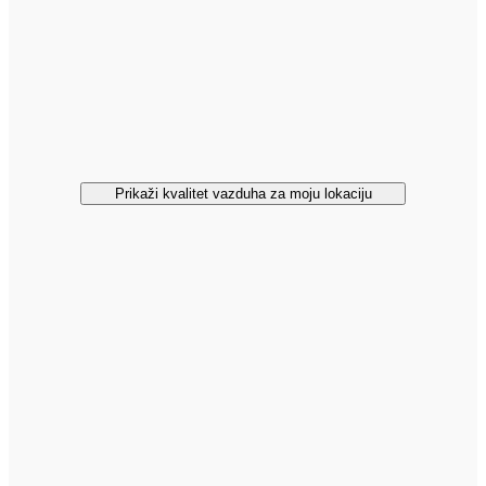
Prikaži kvalitet vazduha za moju lokaciju