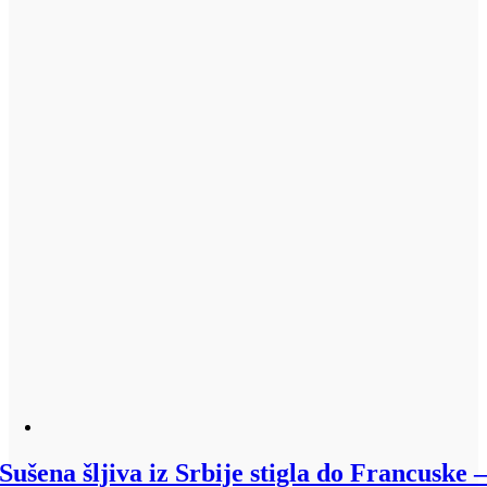
Sušena šljiva iz Srbije stigla do Francuske 