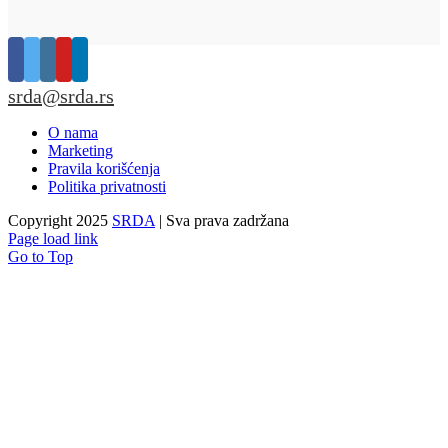
srda@srda.rs
O nama
Marketing
Pravila korišćenja
Politika privatnosti
Copyright 2025
SRDA
| Sva prava zadržana
Page load link
Go to Top