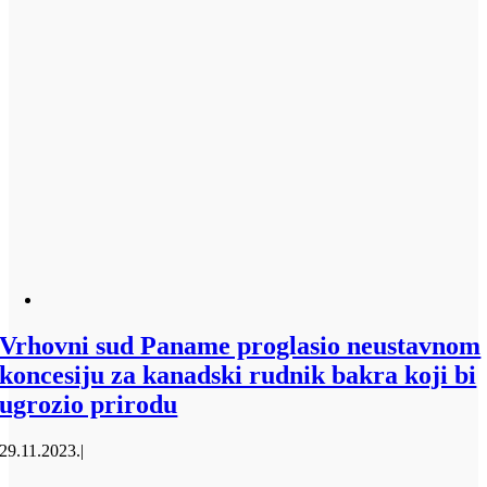
Vrhovni sud Paname proglasio neustavnom
koncesiju za kanadski rudnik bakra koji bi
ugrozio prirodu
29.11.2023.
|