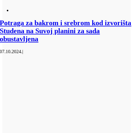
Potraga za bakrom i srebrom kod izvorišta
Studena na Suvoj planini za sada
obustavljena
07.10.2024.
|