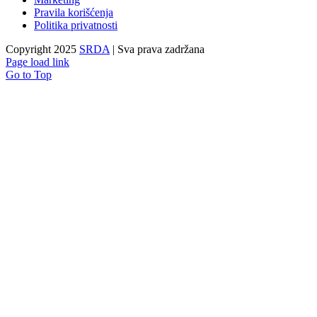
Pravila korišćenja
Politika privatnosti
Copyright 2025
SRDA
| Sva prava zadržana
Page load link
Go to Top