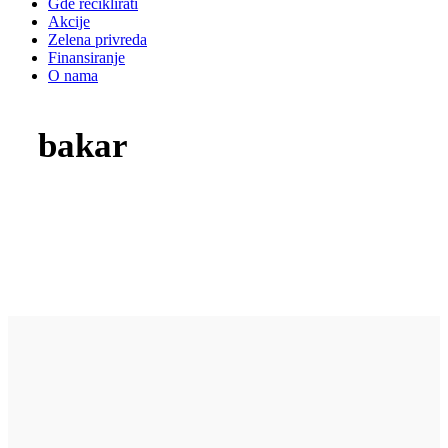
Gde reciklirati
Akcije
Zelena privreda
Finansiranje
O nama
bakar