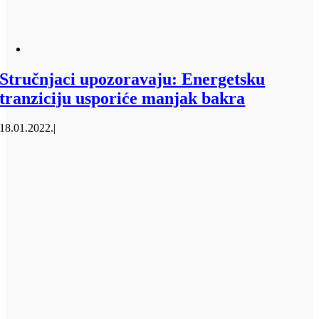
Stručnjaci upozoravaju: Energetsku
tranziciju usporiće manjak bakra
18.01.2022.
|