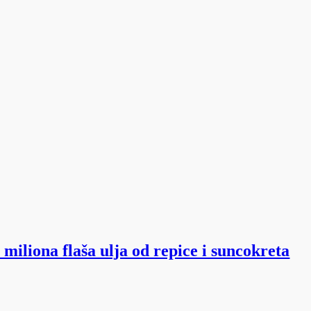
miliona flaša ulja od repice i suncokreta