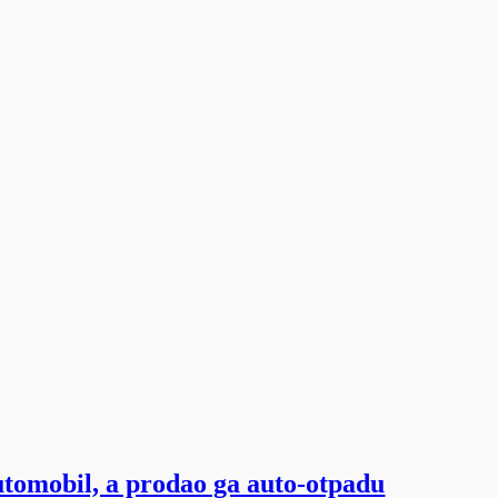
tomobil, a prodao ga auto-otpadu