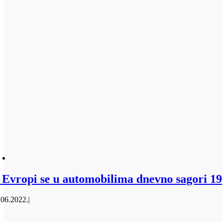
 Evropi se u automobilima dnevno sagori 19 
.06.2022.
|