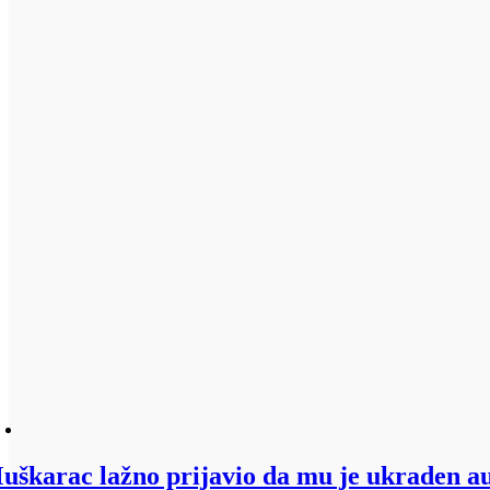
uškarac lažno prijavio da mu je ukraden au