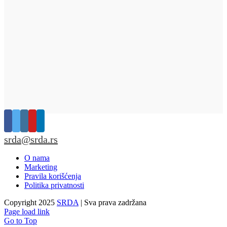
srda@srda.rs
O nama
Marketing
Pravila korišćenja
Politika privatnosti
Copyright 2025
SRDA
| Sva prava zadržana
Page load link
Go to Top