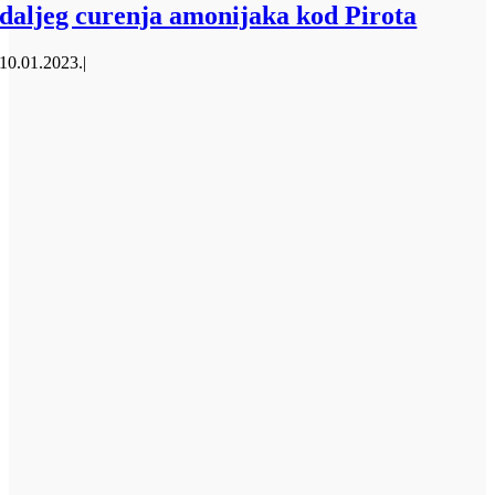
daljeg curenja amonijaka kod Pirota
10.01.2023.
|