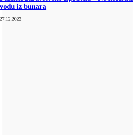
vodu iz bunara
27.12.2022.
|