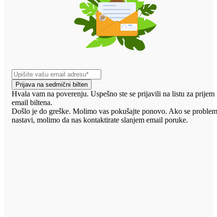
Prijava na sedmični bilten
Hvala vam na poverenju. Uspešno ste se prijavili na listu za prijem
email biltena.
Došlo je do greške. Molimo vas pokušajte ponovo. Ako se proble
nastavi, molimo da nas kontaktirate slanjem email poruke.