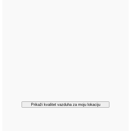
Prikaži kvalitet vazduha za moju lokaciju