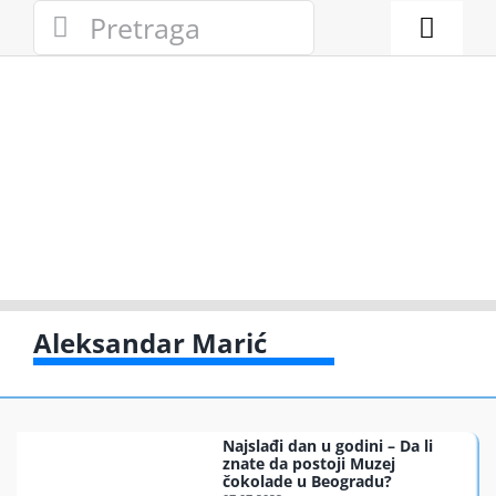
Skip
Search
to
for:
Toggl
content
Naviga
Novosti
Eko adresa
Eko pravo
Gde reciklir
Aleksandar Marić
Akcije
Najslađi dan u godini – Da li
Zelena pri
znate da postoji Muzej
čokolade u Beogradu?