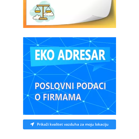
Prikaži kvalitet vazduha za moju lokaciju