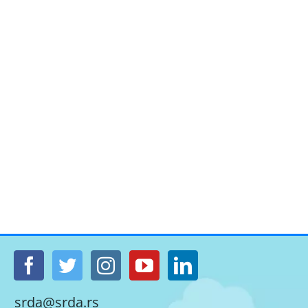
srda@srda.rs