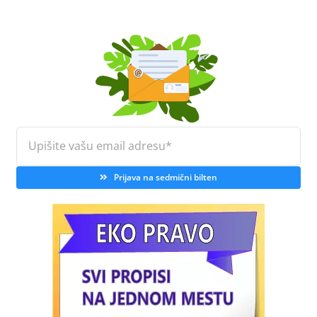
Prijava na sedmični bilten