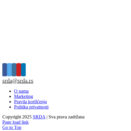
srda@srda.rs
O nama
Marketing
Pravila korišćenja
Politika privatnosti
Copyright 2025
SRDA
| Sva prava zadržana
Page load link
Go to Top