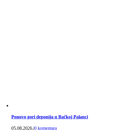
Ponovo gori deponija u Bačkoj Palanci
05.08.2026.
|
0 komentara