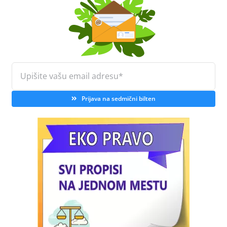
Prijava na sedmični bilten