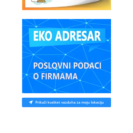
Prikaži kvalitet vazduha za moju lokaciju