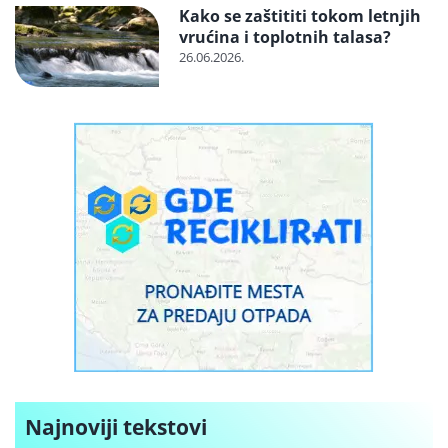
Kako se zaštititi tokom letnjih
vrućina i toplotnih talasa?
26.06.2026.
Najnoviji tekstovi