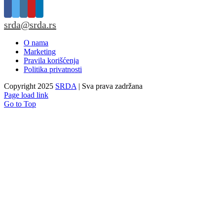
srda@srda.rs
O nama
Marketing
Pravila korišćenja
Politika privatnosti
Copyright 2025
SRDA
| Sva prava zadržana
Page load link
Go to Top