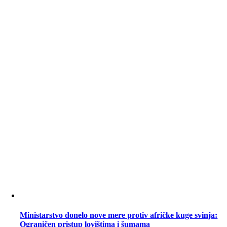
Ministarstvo donelo nove mere protiv afričke kuge svinja:
Ograničen pristup lovištima i šumama