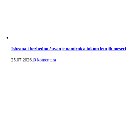
Ishrana i bezbedno čuvanje namirnica tokom letnjih meseci
25.07.2026.
|
0 komentara