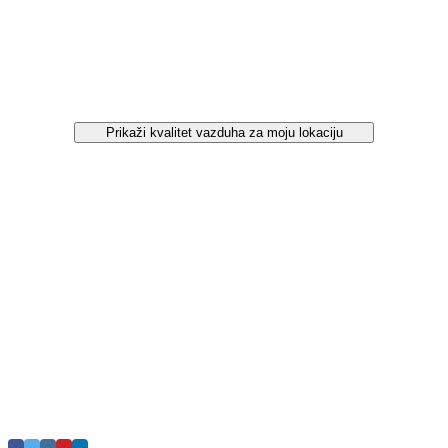
Prikaži kvalitet vazduha za moju lokaciju