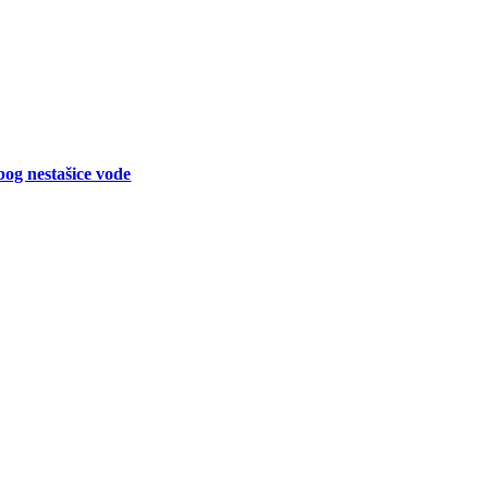
bog nestašice vode