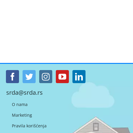
srda@srda.rs
O nama
Marketing
Pravila korišćenja