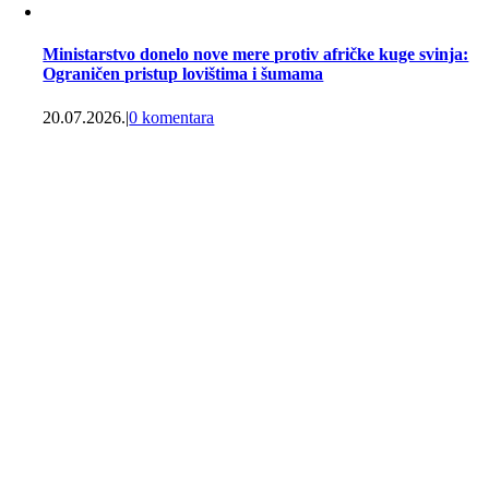
Ministarstvo donelo nove mere protiv afričke kuge svinja:
Ograničen pristup lovištima i šumama
20.07.2026.
|
0 komentara