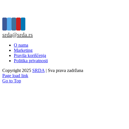
srda@srda.rs
O nama
Marketing
Pravila korišćenja
Politika privatnosti
Copyright 2025
SRDA
| Sva prava zadržana
Page load link
Go to Top