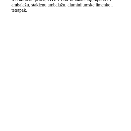
ambalažu, staklenu ambalažu, aluminijumske limenke i
tetrapak.