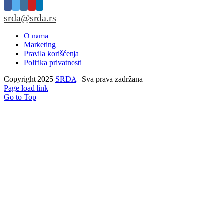
srda@srda.rs
O nama
Marketing
Pravila korišćenja
Politika privatnosti
Copyright 2025
SRDA
| Sva prava zadržana
Page load link
Go to Top