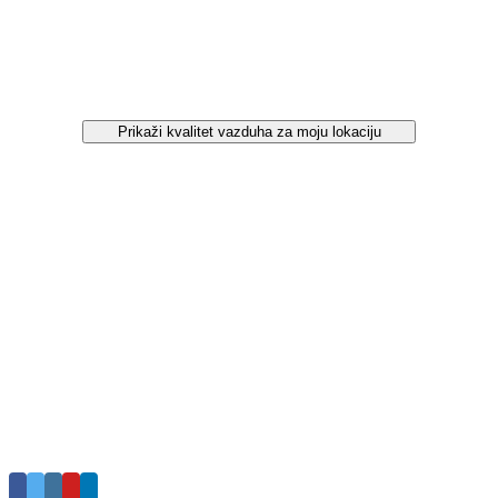
Prikaži kvalitet vazduha za moju lokaciju