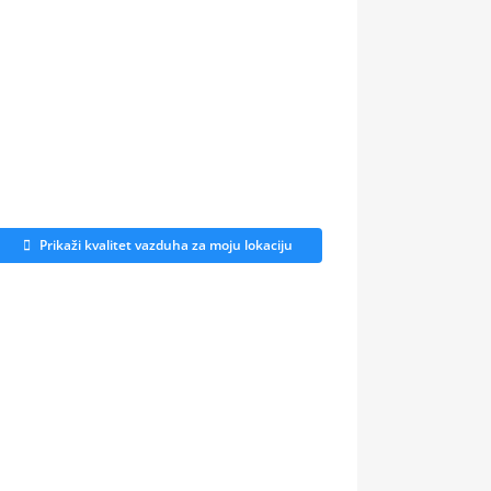
Prikaži kvalitet vazduha za moju lokaciju