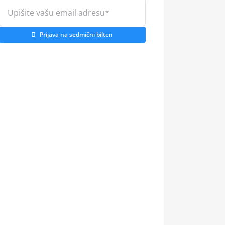
Prijava na sedmični bilten