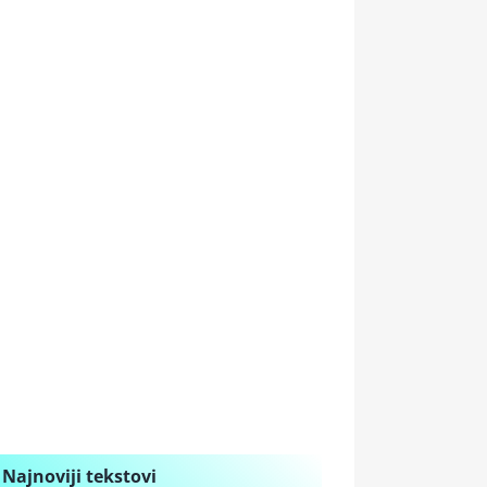
Najnoviji tekstovi