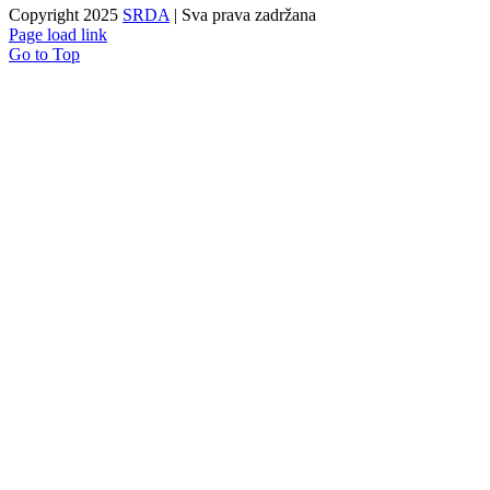
Copyright 2025
SRDA
| Sva prava zadržana
Page load link
Go to Top