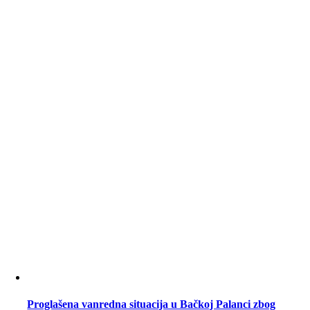
Proglašena vanredna situacija u Bačkoj Palanci zbog