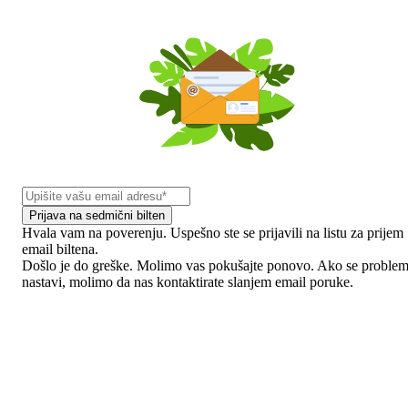
Prijava na sedmični bilten
Hvala vam na poverenju. Uspešno ste se prijavili na listu za prijem
email biltena.
Došlo je do greške. Molimo vas pokušajte ponovo. Ako se proble
nastavi, molimo da nas kontaktirate slanjem email poruke.