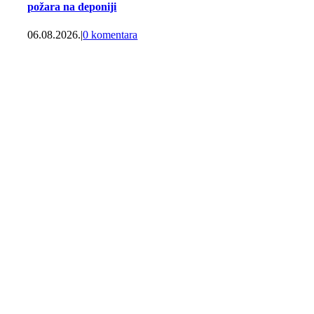
požara na deponiji
06.08.2026.
|
0 komentara