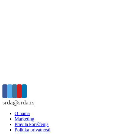
srda@srda.rs
O nama
Marketing
Pravila korišćenja
Politika privatnosti