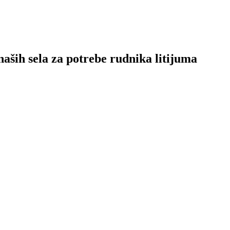
aših sela za potrebe rudnika litijuma